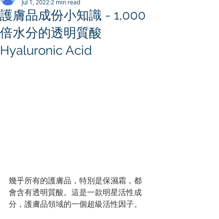
Jul 1, 2022
2 min read
護膚品成份小知識 - 1,000
倍水分的透明質酸
Hyaluronic Acid
幾乎所有的護膚品，特別是保濕霜，都
會含有透明質酸。這是一款明星活性成
分，護膚品領域的一個超級活性因子。