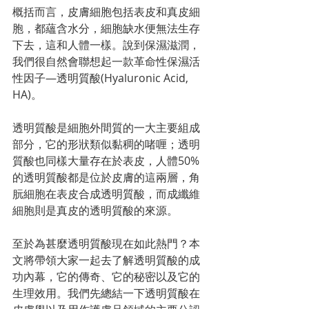
概括而言，皮膚細胞包括表皮和真皮細
胞，都蘊含水分，細胞缺水便無法生存
下去，這和人體一樣。說到保濕滋潤，
我們很自然會聯想起一款革命性保濕活
性因子—透明質酸(Hyaluronic Acid, 
HA)。
透明質酸是細胞外間質的一大主要組成
部分，它的形狀類似黏稠的啫喱；透明
質酸也同樣大量存在於表皮，人體50%
的透明質酸都是位於皮膚的這兩層，角
朊細胞在表皮合成透明質酸，而成纖維
細胞則是真皮的透明質酸的來源。
至於為甚麼透明質酸現在如此熱門？本
文將帶領大家一起去了解透明質酸的成
功內幕，它的傳奇、它的秘密以及它的
生理效用。我們先總結一下透明質酸在