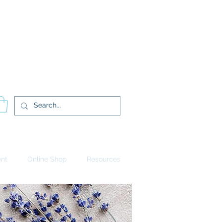
Log In
ent
Online Shop
Resources