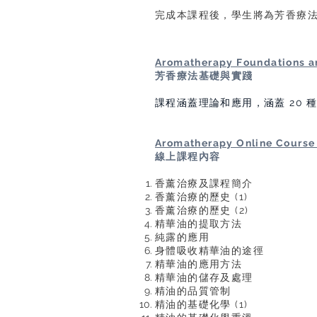
完成本課程後，學生將為芳香療
Aromatherapy Foundations a
芳香療法基礎與實踐
課程涵蓋理論和應用，涵蓋 20 
Aromatherapy Online Course
線上課程內容
香薰治療及課程簡介
香薰治療的歷史 (1)
香薰治療的歷史 (2)
精華油的提取方法
純露的應用
身體吸收精華油的途徑
精華油的應用方法
精華油的儲存及處理
精油的品質管制
精油的基礎化學 (1)