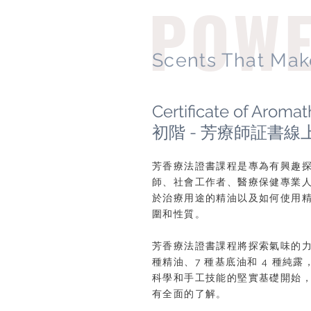
POWE
Scents That Mak
Certificate of Aroma
初階 - 芳療師証書線
芳香療法證書課程是專為有興趣探
師、社會工作者、醫療保健專業
於治療用途的精油以及如何使用精
圍和性質。
芳香療法證書課程將探索氣味的力
種精油、7 種基底油和 4 種
科學和手工技能的堅實基礎開始，
有全面的了解。