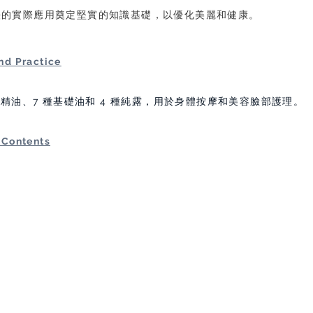
法的實際應用奠定堅實的知識基礎，以優化美麗和健康。
nd Practice
種精油、7 種基礎油和 4 種純露，用於身體按摩和美容臉部護理。
 Contents