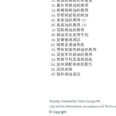
精油的基礎化學重溫
薰衣草精油的應用
柑橘類精油的應用
苦橙樹提取的精油
基底油的應用 (1)
基底油的應用 (2)
花類精油的應用
精油安全使用守則
皮膚敏感測試
嗅覺及邊緣系統
帶有刺激性精油的應用
其他常見精油的應用
業務守則及道德規範
如何調配有效的配方
諮詢表格
額外精油資訊
Proudly Created by Tetris Group HK.
Use of this information acceptance of
Terms o
© Copyright