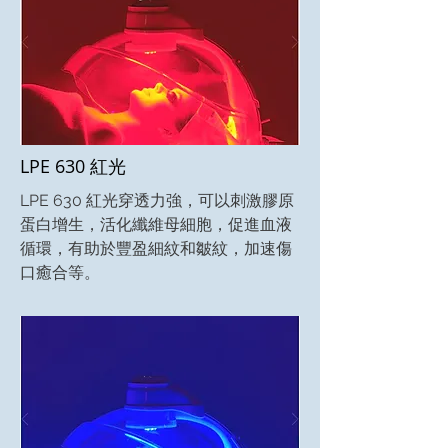
LPE 630 紅光
LPE 630 紅光穿透力強，可以刺激膠原
蛋白增生，活化纖維母細胞，促進血液
循環，有助於豐盈細紋和皺紋，加速傷
口癒合等。