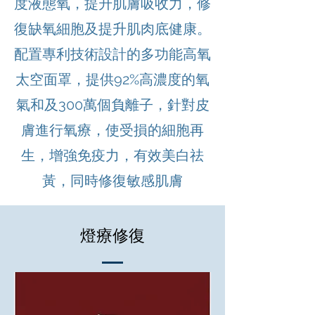
度液態氧，提升肌膚吸收力，修
復缺氧細胞及提升肌肉底健康。
配置專利技術設計的多功能高氧
太空面罩，提供92%高濃度的氧
氣和及300萬個負離子，針對皮
膚進行氧療，使受損的細胞再
生，增強免疫力，有效美白祛
黃，同時修復敏感肌膚
燈療修復