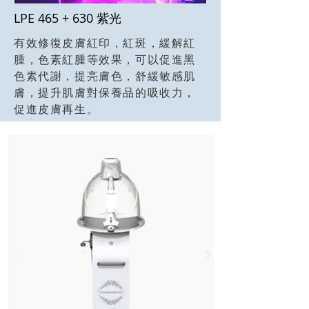
LPE 465 + 630 紫光
有效修復皮膚紅印，紅斑，緩解紅
腫，色素紅腫等效果，可以促進黑
色素代謝，提亮膚色，舒緩敏感肌
膚，提升肌膚對保養品的吸收力，
促進皮膚再生。