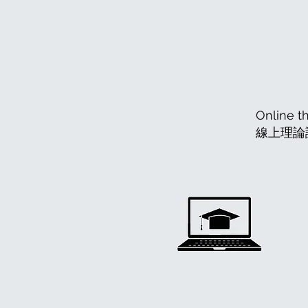
I
Online t
線上理論
STEP 
線上
理論