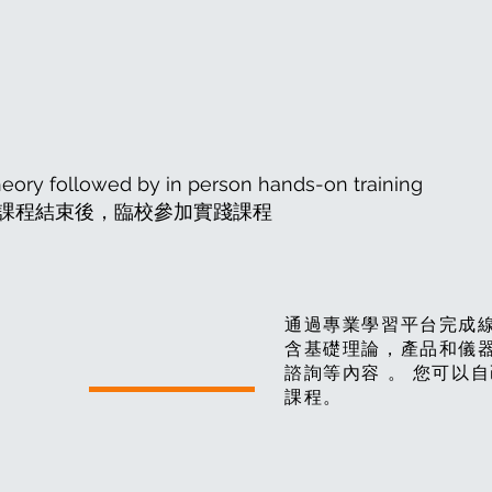
N-PERSON CL
heory followed by in person hands-on training
課程結束後，臨校參加實踐課程
1 :
通過專業學習平台完成線
含基礎理論，產品和儀
諮詢等內容 。 您可以
課程
課程。