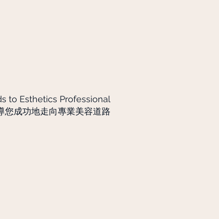
美容
課程
 COURSE
 to Esthetics Professional
導您成功地走向專業美容道路