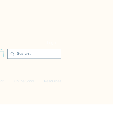
Log In
ent
Online Shop
Resources