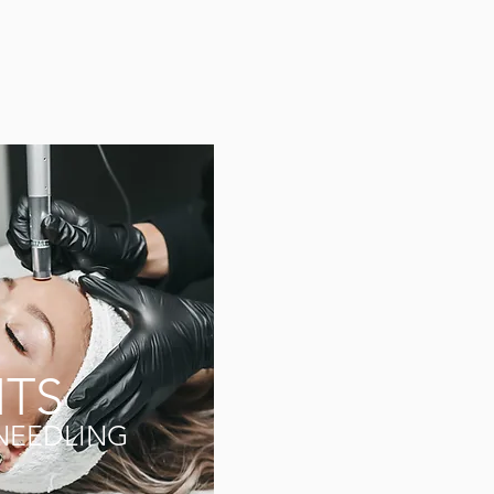
TS
NEEDLING