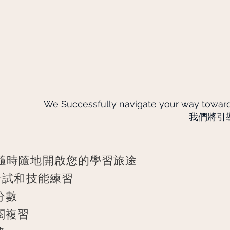
線上
INE BEAUTICIAN
We Successfully navigate your way towards
我們將引
，隨時隨地開啟您的學習旅途
、考試和技能練習
分數
閱複習