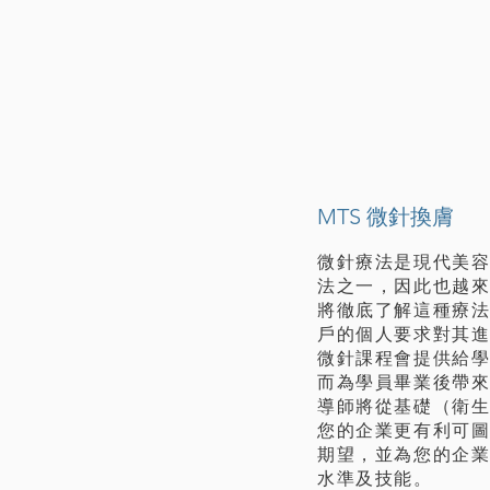
醫美熱
MTS 微針換膚
微針療法是現代美
法之一，因此也越來
將徹底了解這種療
戶的個人要求對其
微針課程會提供給
而為學員畢業後帶來
導師將從基礎（衛
您的企業更有利可
期望，並為您的企業
水準及技能。