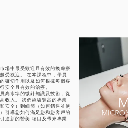
門組合課程
容市場中最受歡迎且有效的換膚療
越受歡迎。 在本課程中，學員
法的確切作用以及如何根據每個客
進行安全且有效的治療。
學員高水準的微針知識及技術，從
M
高收入。 我們經驗豐富的專業
生和安全）到細節（如何銷售並使
MICRO
圖）引導您如何滿足您和您客戶的
引進新的醫美 項目及帶來專業