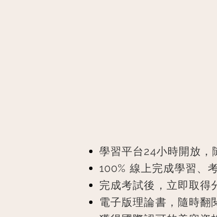
ONL
學習平台24小時開放
100% 線上完成學習
完成考試後，立即取得
電子版理論書，隨時翻