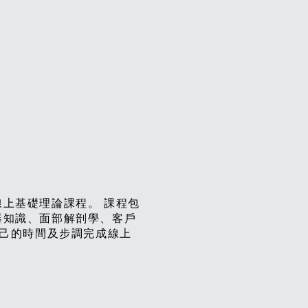
ASS
上基礎理論課程。 課程包
器知識、面部解剖學、客戶
自己的時間及步調完成線上