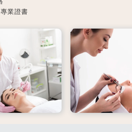
格
的專業證書