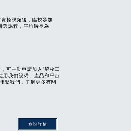
有實操視頻後，臨校參加
所選課程，平均時長為
，可主動申請加入“留校工
使用我們設備、產品和平台
 聯繫我們，了解更多有關
查詢詳情