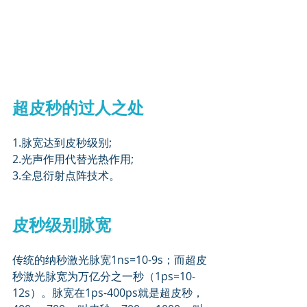
超皮秒的过人之处
1.脉宽达到皮秒级别;
2.光声作用代替光热作用;
3.全息衍射点阵技术。
皮秒级别脉宽
传统的纳秒激光脉宽1ns=10-9s；而超皮
秒激光脉宽为万亿分之一秒（1ps=10-
12s）。脉宽在1ps-400ps就是超皮秒，