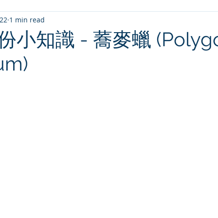
022
1 min read
小知識 - 蕎麥蠟 (Polyg
um)