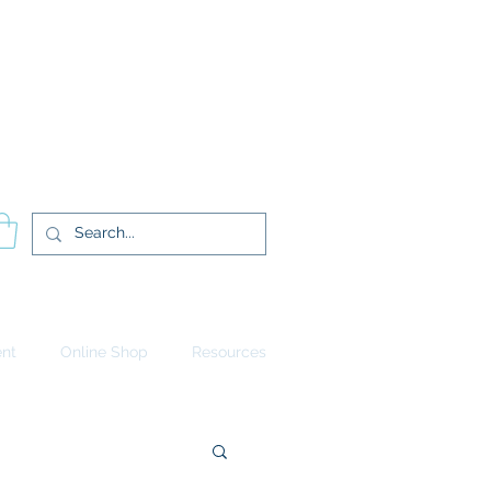
Log In
ent
Online Shop
Resources