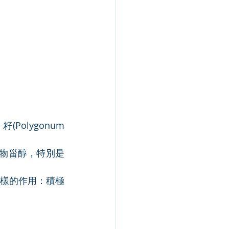
lygonum 
植物甾醇，特別是
一樣的作用：積極