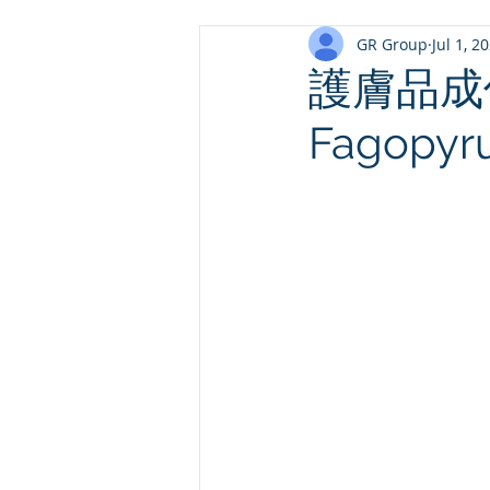
GR Group
Jul 1, 2
護膚品成份
Fagopyr