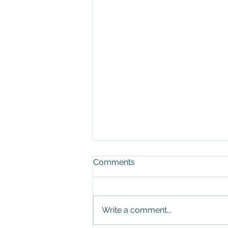
Comments
AG Starter Kit
Write a comment...