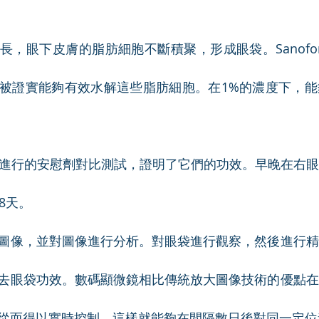
長，眼下皮膚的脂肪細胞不斷積聚，形成眼袋。Sanofo
被證實能夠有效水解這些脂肪細胞。在1%的濃度下，能
者進行的安慰劑對比測試，證明了它們的功效。早晚在右
8天。
圖像，並對圖像進行分析。對眼袋進行觀察，然後進行精
去眼袋功效。數碼顯微鏡相比傳統放大圖像技術的優點在
從而得以實時控制。這樣就能夠在間隔數日後對同一定位