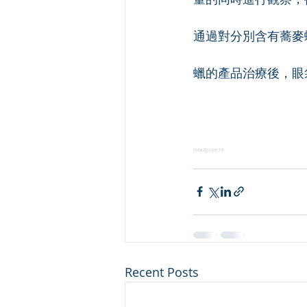
通過對分別含有蕎麥
蠟的產品治療後，眼
ibeauty.com.hk
Recent Posts