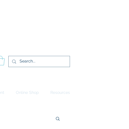
Log In
ent
Online Shop
Resources