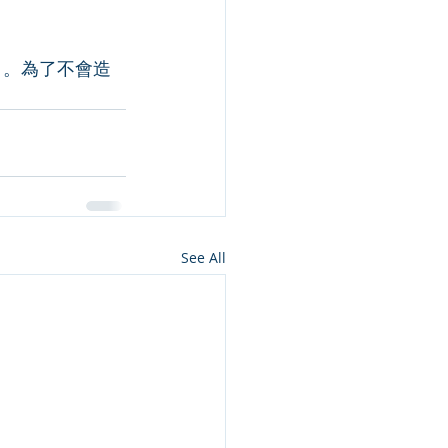
 。為了不會造
See All