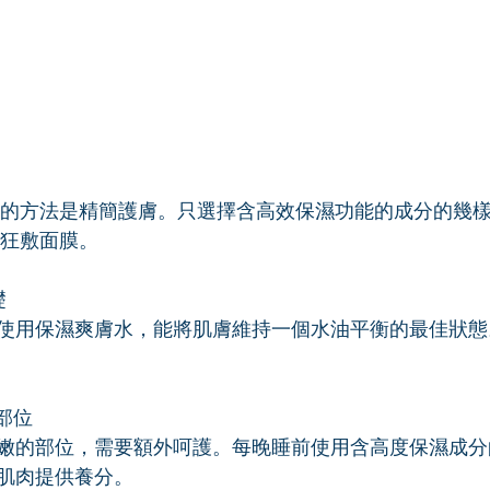
想的方法是精簡護膚。只選擇含高效保濕功能的成分的幾樣
,狂敷面膜。
礎
使用保濕爽膚水，能將肌膚維持一個水油平衡的最佳狀態
弱部位
嫩的部位，需要額外呵護。每晚睡前使用含高度保濕成分
肌肉提供養分。