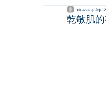
ninaz.aesp
Sep 12
乾敏肌的